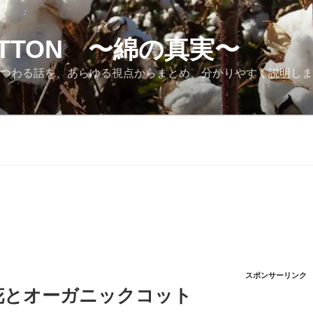
COTTON 〜綿の真実〜
が綿にまつわる話を、あらゆる視点からまとめ、分かりやすく説明し
スポンサーリンク
花とオーガニックコット