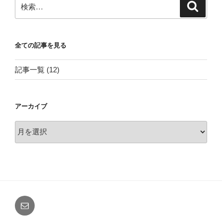
検
検
索
索:
全ての記事を見る
記事一覧
(12)
アーカイブ
ア
ー
カ
イ
ブ
メ
ー