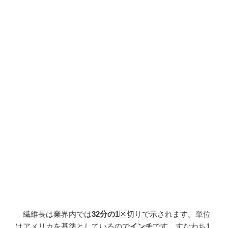
繊維長は業界内では
32分の1
区切りで示されます。単位
はアメリカを基準としているので
インチ
です。すなわち1