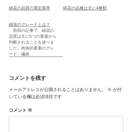
綿花の品質の選定基準
綿花の品種は主に4種類
綿花のグレードとは？
前回の記事で、綿花の
品質は主に5つの要素から
判断されることを述べま
した。肉体的要素のグレ
ード・繊維…
コメントを残す
メールアドレスが公開されることはありません。
※
が付
いている欄は必須項目です
コメント
※