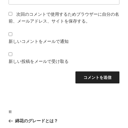
次回のコメントで使用するためブラウザーに自分の名
前、メールアドレス、サイトを保存する。
新しいコメントをメールで通知
新しい投稿をメールで受け取る
投
前
前
稿
の
綿花のグレードとは？
ナ
投