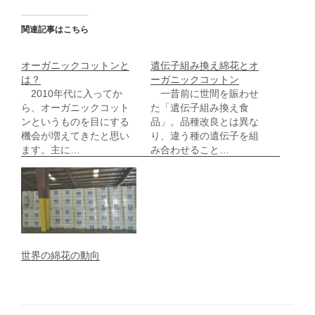
関連記事はこちら
オーガニックコットンと
遺伝子組み換え綿花とオ
は？
ーガニックコットン
2010年代に入ってか
一昔前に世間を賑わせ
ら、オーガニックコット
た「遺伝子組み換え食
ンというものを目にする
品」。品種改良とは異な
機会が増えてきたと思い
り、違う種の遺伝子を組
ます。主に…
み合わせること…
世界の綿花の動向