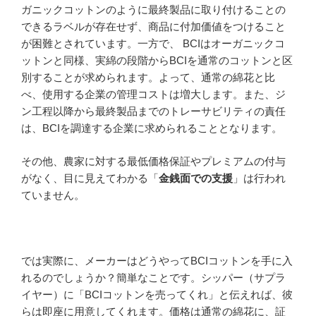
ガニックコットンのように最終製品に取り付けることの
できるラベルが存在せず、商品に付加価値をつけること
が困難とされています。一方で、 BCIはオーガニックコ
ットンと同様、実綿の段階からBCIを通常のコットンと区
別することが求められます。よって、通常の綿花と比
べ、使用する企業の管理コストは増大します。また、ジ
ン工程以降から最終製品までのトレーサビリティの責任
は、BCIを調達する企業に求められることとなります。
その他、農家に対する最低価格保証やプレミアムの付与
がなく、目に見えてわかる「
金銭面での支援
」は行われ
ていません。
では実際に、メーカーはどうやってBCIコットンを手に入
れるのでしょうか？簡単なことです。シッパー（サプラ
イヤー）に「BCIコットンを売ってくれ」と伝えれば、彼
らは即座に用意してくれます。価格は通常の綿花に、証