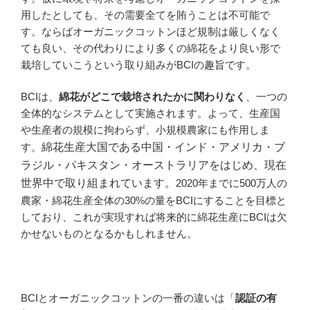
用したとしても、その需要全てを賄うことは不可能で
す。ならばオーガニックコットンほど規制は厳しくなく
ても良い、その代わりにより多くの綿花をより良い形で
栽培していこうという取り組みがBCIの趣旨です。
BCIは、
綿花がどこで栽培されたかに関わりなく
、一つの
全体的なシステムとして実施されます。よって、生産国
や生産者の規模に拘わらず、小規模農家にも作用しま
す。
綿花生産大国である中国・インド・アメリカ・ブ
ラジル・パキスタン・オーストラリアをはじめ、
現在
世界中で取り組まれています。
2020年までに500万人の
農家・綿花生産全体の30%の量をBCIにすることを目標と
しており、これが実現すれば将来的に綿花生産にBCIは欠
かせないものとなるかもしれません。
BCIとオーガニックコットンの一番の違いは「
認証の有