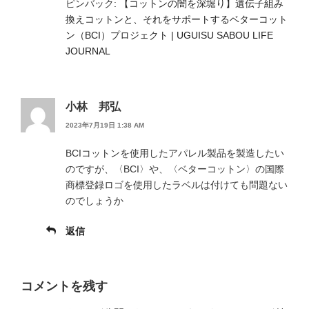
ピンバック:
【コットンの闇を深堀り】遺伝子組み
換えコットンと、それをサポートするベターコット
ン（BCI）プロジェクト | UGUISU SABOU LIFE
JOURNAL
小林 邦弘
2023年7月19日 1:38 AM
BCIコットンを使用したアパレル製品を製造したい
のですが、〈BCI〉や、〈ベターコットン〉の国際
商標登録ロゴを使用したラベルは付けても問題ない
のでしょうか
返信
コメントを残す